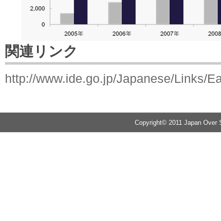
関連リンク
http://www.ide.go.jp/Japanese/Links/E
Copyright© 2011 Japan Over S