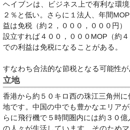
ヘイブンは、ビジネス上で有利な環境
２％と低い。さらに１法人、年間MO
益は免税（約２，０００，０００円）
設立すれば４００，０００MOP（約
での利益は免税になることがある。
すなわち合法的な節税となる可能性が
立地
香港から約５０キロ西の珠江三角州に
地です。中国の中でも豊かなエリアが
らに飛行機で５時間圏内には約３０億
の人々が生活しています。そのためマ