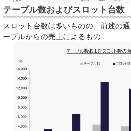
テーブル数およびスロット台数
スロット台数は多いものの、前述の通
ーブルからの売上によるもの